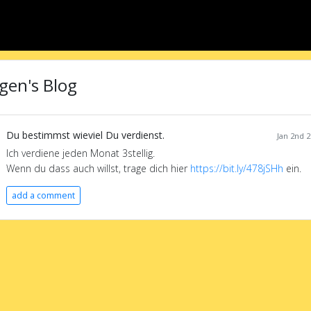
gen's Blog
Du bestimmst wieviel Du verdienst.
Jan 2nd 2
Ich verdiene jeden Monat 3stellig.
Wenn du dass auch willst, trage dich hier
https://bit.ly/478jSHh
ein.
add a comment