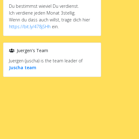
Du bestimmst wieviel Du verdienst.
Ich verdiene jeden Monat 3stellig.
Wenn du dass auch willst, trage dich hier
https://bit.ly/478jSHh
ein.
Juergen's Team
Juergen (juscha) is the team leader of
Juscha team