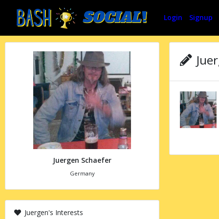
Login
Signup
Juer
Juergen Schaefer
Germany
Juergen's Interests