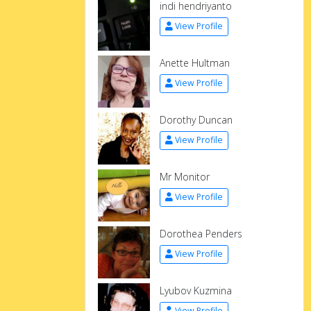
indi hendriyanto
View Profile
Anette Hultman
View Profile
Dorothy Duncan
View Profile
Mr Monitor
View Profile
Dorothea Penders
View Profile
Lyubov Kuzmina
View Profile