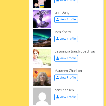
Linh Dang
View Profile
Ivica Kocev
View Profile
Basumitra Bandyopadhyay
View Profile
Maureen Charlton
View Profile
hans hansen
View Profile