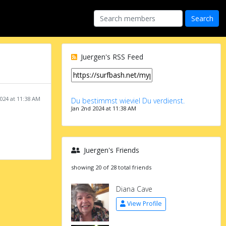
Juergen's RSS Feed
024 at 11:38 AM
Du bestimmst wieviel Du verdienst.
Jan 2nd 2024 at 11:38 AM
Juergen's Friends
showing 20 of 28 total friends
Diana Cave
View Profile